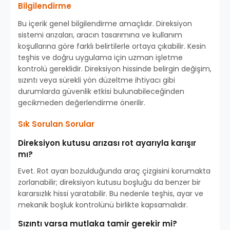
Bilgilendirme
Bu içerik genel bilgilendirme amaçlıdır. Direksiyon
sistemi arızaları, aracın tasarımına ve kullanım
koşullarına göre farklı belirtilerle ortaya çıkabilir. Kesin
teşhis ve doğru uygulama için uzman işletme
kontrolü gereklidir. Direksiyon hissinde belirgin değişim,
sızıntı veya sürekli yön düzeltme ihtiyacı gibi
durumlarda güvenlik etkisi bulunabileceğinden
gecikmeden değerlendirme önerilir.
Sık Sorulan Sorular
Direksiyon kutusu arızası rot ayarıyla karışır
mı?
Evet. Rot ayarı bozulduğunda araç çizgisini korumakta
zorlanabilir; direksiyon kutusu boşluğu da benzer bir
kararsızlık hissi yaratabilir. Bu nedenle teşhis, ayar ve
mekanik boşluk kontrolünü birlikte kapsamalıdır.
Sızıntı varsa mutlaka tamir gerekir mi?