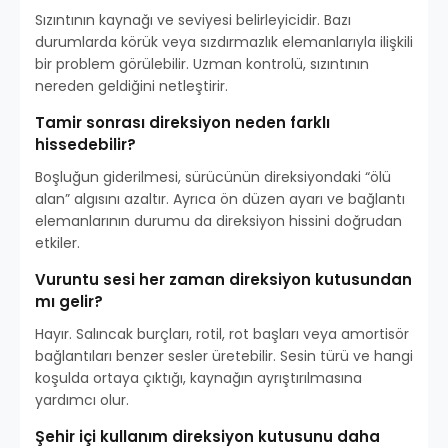
Sızıntının kaynağı ve seviyesi belirleyicidir. Bazı
durumlarda körük veya sızdırmazlık elemanlarıyla ilişkili
bir problem görülebilir. Uzman kontrolü, sızıntının
nereden geldiğini netleştirir.
Tamir sonrası direksiyon neden farklı
hissedebilir?
Boşluğun giderilmesi, sürücünün direksiyondaki “ölü
alan” algısını azaltır. Ayrıca ön düzen ayarı ve bağlantı
elemanlarının durumu da direksiyon hissini doğrudan
etkiler.
Vuruntu sesi her zaman direksiyon kutusundan
mı gelir?
Hayır. Salıncak burçları, rotil, rot başları veya amortisör
bağlantıları benzer sesler üretebilir. Sesin türü ve hangi
koşulda ortaya çıktığı, kaynağın ayrıştırılmasına
yardımcı olur.
Şehir içi kullanım direksiyon kutusunu daha