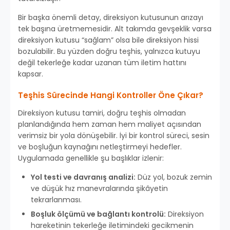
Bir başka önemli detay, direksiyon kutusunun arızayı
tek başına üretmemesidir. Alt takımda gevşeklik varsa
direksiyon kutusu “sağlam” olsa bile direksiyon hissi
bozulabilir. Bu yüzden doğru teşhis, yalnızca kutuyu
değil tekerleğe kadar uzanan tüm iletim hattını
kapsar.
Teşhis Sürecinde Hangi Kontroller Öne Çıkar?
Direksiyon kutusu tamiri, doğru teşhis olmadan
planlandığında hem zaman hem maliyet açısından
verimsiz bir yola dönüşebilir. İyi bir kontrol süreci, sesin
ve boşluğun kaynağını netleştirmeyi hedefler.
Uygulamada genellikle şu başlıklar izlenir:
Yol testi ve davranış analizi:
Düz yol, bozuk zemin
ve düşük hız manevralarında şikâyetin
tekrarlanması.
Boşluk ölçümü ve bağlantı kontrolü:
Direksiyon
hareketinin tekerleğe iletimindeki gecikmenin