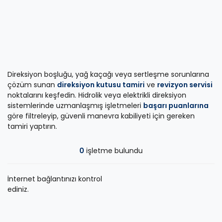
Direksiyon boşluğu, yağ kaçağı veya sertleşme sorunlarına
çözüm sunan
direksiyon kutusu tamiri
ve
revizyon servisi
noktalarını keşfedin. Hidrolik veya elektrikli direksiyon
sistemlerinde uzmanlaşmış işletmeleri
başarı puanlarına
göre filtreleyip, güvenli manevra kabiliyeti için gereken
tamiri yaptırın.
0
işletme bulundu
İnternet bağlantınızı kontrol
ediniz.