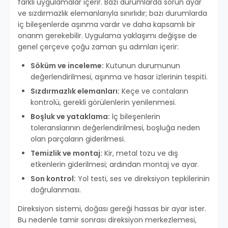
farklı uygulamalar içerir. Bazı durumlarda sorun ayar
ve sızdırmazlık elemanlarıyla sınırlıdır; bazı durumlarda
iç bileşenlerde aşınma vardır ve daha kapsamlı bir
onarım gerekebilir. Uygulama yaklaşımı değişse de
genel çerçeve çoğu zaman şu adımları içerir:
Söküm ve inceleme:
Kutunun durumunun
değerlendirilmesi, aşınma ve hasar izlerinin tespiti.
Sızdırmazlık elemanları:
Keçe ve contaların
kontrolü, gerekli görülenlerin yenilenmesi.
Boşluk ve yataklama:
İç bileşenlerin
toleranslarının değerlendirilmesi, boşluğa neden
olan parçaların giderilmesi.
Temizlik ve montaj:
Kir, metal tozu ve dış
etkenlerin giderilmesi; ardından montaj ve ayar.
Son kontrol:
Yol testi, ses ve direksiyon tepkilerinin
doğrulanması.
Direksiyon sistemi, doğası gereği hassas bir ayar ister.
Bu nedenle tamir sonrası direksiyon merkezlemesi,