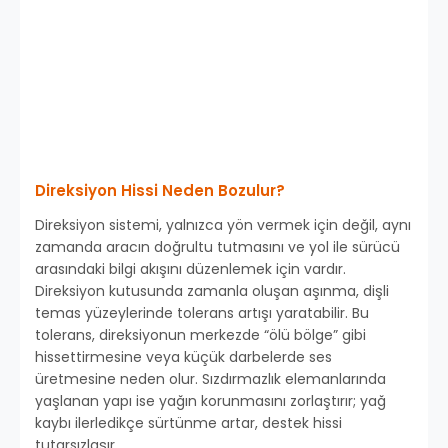
Direksiyon Hissi Neden Bozulur?
Direksiyon sistemi, yalnızca yön vermek için değil, aynı
zamanda aracın doğrultu tutmasını ve yol ile sürücü
arasındaki bilgi akışını düzenlemek için vardır.
Direksiyon kutusunda zamanla oluşan aşınma, dişli
temas yüzeylerinde tolerans artışı yaratabilir. Bu
tolerans, direksiyonun merkezde “ölü bölge” gibi
hissettirmesine veya küçük darbelerde ses
üretmesine neden olur. Sızdırmazlık elemanlarında
yaşlanan yapı ise yağın korunmasını zorlaştırır; yağ
kaybı ilerledikçe sürtünme artar, destek hissi
tutarsızlaşır.