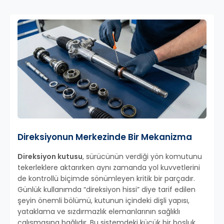
Direksiyonun Merkezinde Bir Mekanizma
Direksiyon kutusu
, sürücünün verdiği yön komutunu
tekerleklere aktarırken aynı zamanda yol kuvvetlerini
de kontrollü biçimde sönümleyen kritik bir parçadır.
Günlük kullanımda “direksiyon hissi” diye tarif edilen
şeyin önemli bölümü, kutunun içindeki dişli yapısı,
yataklama ve sızdırmazlık elemanlarının sağlıklı
çalışmasına bağlıdır. Bu sistemdeki küçük bir boşluk,