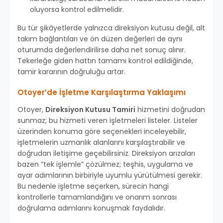
oluyorsa kontrol edilmelidir.
Bu tür şikâyetlerde yalnızca direksiyon kutusu değil, alt
takım bağlantıları ve ön düzen değerleri de aynı
oturumda değerlendirilirse daha net sonuç alınır.
Tekerleğe giden hattın tamamı kontrol edildiğinde,
tamir kararının doğruluğu artar.
Otoyer’de İşletme Karşılaştırma Yaklaşımı
Otoyer,
Direksiyon Kutusu Tamiri
hizmetini doğrudan
sunmaz; bu hizmeti veren işletmeleri listeler. Listeler
üzerinden konuma göre seçenekleri inceleyebilir,
işletmelerin uzmanlık alanlarını karşılaştırabilir ve
doğrudan iletişime geçebilirsiniz. Direksiyon arızaları
bazen “tek işlemle” çözülmez; teşhis, uygulama ve
ayar adımlarının birbiriyle uyumlu yürütülmesi gerekir.
Bu nedenle işletme seçerken, sürecin hangi
kontrollerle tamamlandığını ve onarım sonrası
doğrulama adımlarını konuşmak faydalıdır.