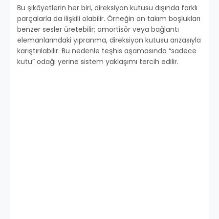
Bu şikâyetlerin her biri, direksiyon kutusu dışında farklı
parçalarla da ilişkili olabilir. Örneğin ön takım boşlukları
benzer sesler üretebilir; amortisör veya bağlantı
elemanlarındaki yıpranma, direksiyon kutusu arızasıyla
karıştırılabilir. Bu nedenle teşhis aşamasında “sadece
kutu” odağı yerine sistem yaklaşımı tercih edilir.