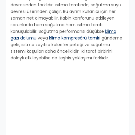
devresinden farklıdır; ısıtma tarafında, soğutma suyu
devresi üzerinden çalışır. Bu ayrım kullanıcı için her
zaman net olmayabilir. Kabin konforunu etkileyen
sorunlarda hem soğutma hem ısıtma tarafı
konuşulabilir. Soğutma performansı düşükse
klima
gazı dolumu
veya
klima kompresörü tamiri
gündeme
gelir; ısıtma zayıfsa kalorifer peteği ve soğutma
sistemi koşulları daha önceliklidir. İki taraf birbirini
dolaylı etkileyebilse de teşhis yaklaşımı farklıdır.