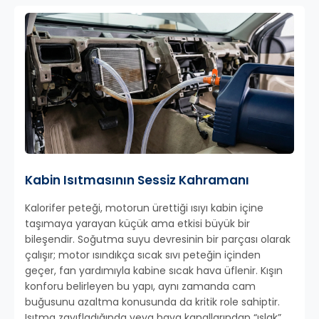
Kabin Isıtmasının Sessiz Kahramanı
Kalorifer peteği, motorun ürettiği ısıyı kabin içine
taşımaya yarayan küçük ama etkisi büyük bir
bileşendir. Soğutma suyu devresinin bir parçası olarak
çalışır; motor ısındıkça sıcak sıvı peteğin içinden
geçer, fan yardımıyla kabine sıcak hava üflenir. Kışın
konforu belirleyen bu yapı, aynı zamanda cam
buğusunu azaltma konusunda da kritik role sahiptir.
Isıtma zayıfladığında veya hava kanallarından “ıslak”