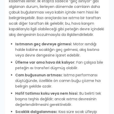
kademeli ilerler. İlk etapta sadece “geç ısınıyor” gibi
algılanan durum, ilerleyen dönemde camların daha
çabuk buğulanması veya kabin içinde nem hissi ile
belirginleşebilir. Bazı araçlarda ise ısıtma bir taraftan
sıcak diğer taraftan ılık gelebilir; bu, hava karışım
kapaklarıyla ilgili olabileceği gibi peteğin devre içindeki
akış dengesinin bozulmasıyla da ilişkilendirilebilir.
Isıtmanın geç devreye girmesi:
Motor ısındığı
halde kabine sıcaklığın geç gelmesi, akış kısıtına
veya devre dengesine işaret edebilir.
Üfleme var ama hava ılık kalıyor:
Fan çalışsa bile
peteğin ısı transferi düşmüş olabilir.
Cam buğusunun artması:
Isıtma performansı
düştüğünde, özellikle ön camın buğu çözme hızı
belirgin şekilde azalır.
Hafif tatlımsı koku veya nem hissi:
Bu belirti tek
başına teşhis değildir; ancak ısıtma devresinin
değerlendirilmesini gerektirebilir.
Sıcaklık dalgalanması:
Kısa süre sıcak üfleyip