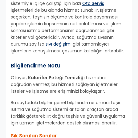
sistemiyle iç içe çalıştığı için bazı
Oto Servis
işletmeleri de bu alanda hizmet sunabilir. İşletme
seçerken; teşhisin ölçüme ve kontrole dayanması,
yapılan işlemin kapsamının net anlatılması ve işlem
sonrası ısıtma performansının doğrulanması gibi
kriterler yol göstericidir. Ayrıca, soğutma sıvısının
durumu zayıfsa
sıvı değişimi
gibi tamamlayıcı
işlemlerin konuşulması, çözümün kalıcılığını artırabilir.
Bilgilendirme Notu
Otoyer,
Kalorifer Peteği Temizliği
hizmetini
doğrudan vermez; bu hizmeti sağlayan işletmeleri
listeler ve işletmelere erişiminizi kolaylaştırır.
Bu sayfadaki bilgiler genel bilgilendirme amacı taşır.
Isıtma ve soğutma sistemi arızaları araçtan araca
farklılık gösterebilir; doğru teşhis ve güvenli uygulama
için uzman işletmelerden destek alınması önerilir.
Sık Sorulan Sorular