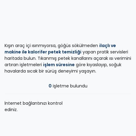
Kışın araç içi ısınmıyorsa, göğüs sökülmeden
ilaçlı ve
makine ile kalorifer petek temizliği
yapan pratik servisleri
haritada bulun. Tıkanmış petek kanallarını açarak ısı verimini
artıran işletmeleri
işlem süresine
göre kıyaslayıp, soğuk
havalarda sıcak bir sürüş deneyimi yaşayın.
0
işletme bulundu
İnternet bağlantınızı kontrol
ediniz.