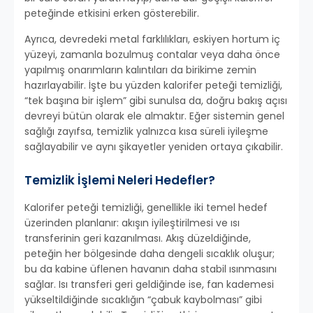
peteğinde etkisini erken gösterebilir.
Ayrıca, devredeki metal farklılıkları, eskiyen hortum iç
yüzeyi, zamanla bozulmuş contalar veya daha önce
yapılmış onarımların kalıntıları da birikime zemin
hazırlayabilir. İşte bu yüzden kalorifer peteği temizliği,
“tek başına bir işlem” gibi sunulsa da, doğru bakış açısı
devreyi bütün olarak ele almaktır. Eğer sistemin genel
sağlığı zayıfsa, temizlik yalnızca kısa süreli iyileşme
sağlayabilir ve aynı şikayetler yeniden ortaya çıkabilir.
Temizlik İşlemi Neleri Hedefler?
Kalorifer peteği temizliği, genellikle iki temel hedef
üzerinden planlanır: akışın iyileştirilmesi ve ısı
transferinin geri kazanılması. Akış düzeldiğinde,
peteğin her bölgesinde daha dengeli sıcaklık oluşur;
bu da kabine üflenen havanın daha stabil ısınmasını
sağlar. Isı transferi geri geldiğinde ise, fan kademesi
yükseltildiğinde sıcaklığın “çabuk kaybolması” gibi