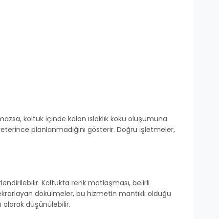
ılmazsa, koltuk içinde kalan ıslaklık koku oluşumuna
eterince planlanmadığını gösterir. Doğru işletmeler,
irilebilir. Koltukta renk matlaşması, belirli
tekrarlayan dökülmeler, bu hizmetin mantıklı olduğu
 olarak düşünülebilir.