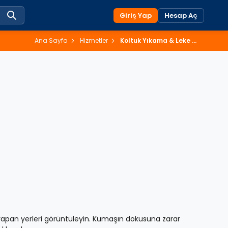
Giriş Yap
Hesap Aç
Ana Sayfa
Hizmetler
Koltuk Yıkama & Leke Çıkarma
apan yerleri görüntüleyin. Kumaşın dokusuna zarar