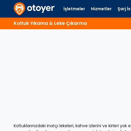
İşletmeler
Hizmetler
Şarj İ
Koltuk Yıkama & Leke Çıkarma
Koltuklarınızdaki inatçı lekeleri, kahve izlerini ve kirleri y