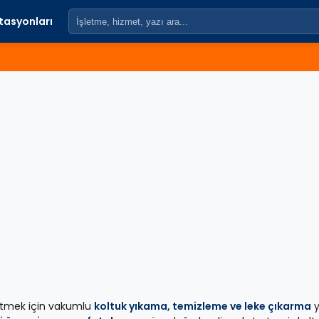
stasyonları
ok etmek için vakumlu
koltuk yıkama, temizleme ve leke çıkarma
y