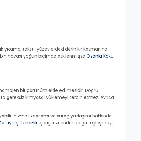
ltuk yıkama, tekstil yüzeylerdeki derin kir katmanına
bin havası yoğun biçimde etkilenmişse
Ozonla Koku
homojen bir görünüm elde edilmesidir. Doğru
aşta gereksiz kimyasal yüklemeyi tercih etmez. Ayrıca
leyebilir, hizmet kapsamı ve süreç yaklaşımı hakkında
Detaylı İç Temizlik
içeriği üzerinden doğru eşleşmeyi