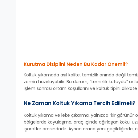
Kurutma Disiplini Neden Bu Kadar Önemli?
Koltuk yıkamada asıl kalite, temizlik anında değil temi
zemin hazırlayabilir. Bu durum, “temizlik kötüydü” an
işlem sonrası ortam koşullarını ve koltuk tipini dikka
Ne Zaman Koltuk Yıkama Tercih Edilmeli?
Koltuk yıkama ve leke çıkarma, yalnızca “kir görünür o
bölgelerde koyulaşma, araç içinde ağırlaşan koku, uzu
işaretler arasındadır. Ayrıca araca yeni geçildiğinde, ö