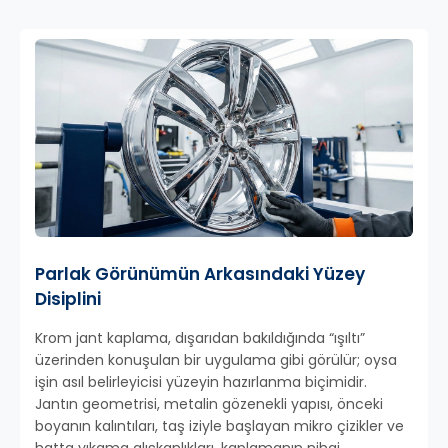
Parlak Görünümün Arkasındaki Yüzey
Disiplini
Krom jant kaplama, dışarıdan bakıldığında “ışıltı”
üzerinden konuşulan bir uygulama gibi görülür; oysa
işin asıl belirleyicisi yüzeyin hazırlanma biçimidir.
Jantın geometrisi, metalin gözenekli yapısı, önceki
boyanın kalıntıları, taş iziyle başlayan mikro çizikler ve