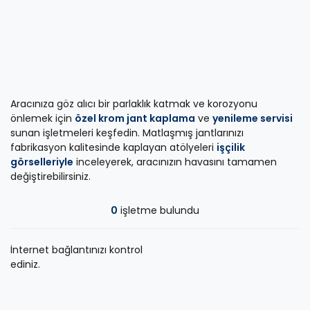
Aracınıza göz alıcı bir parlaklık katmak ve korozyonu
önlemek için
özel krom jant kaplama
ve
yenileme servisi
sunan işletmeleri keşfedin. Matlaşmış jantlarınızı
fabrikasyon kalitesinde kaplayan atölyeleri
işçilik
görselleriyle
inceleyerek, aracınızın havasını tamamen
değiştirebilirsiniz.
0
işletme bulundu
İnternet bağlantınızı kontrol
ediniz.