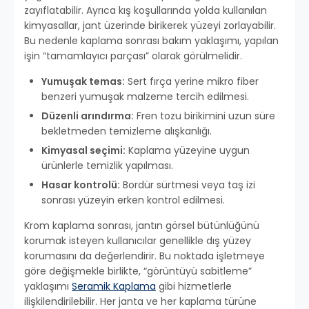
zayıflatabilir. Ayrıca kış koşullarında yolda kullanılan
kimyasallar, jant üzerinde birikerek yüzeyi zorlayabilir.
Bu nedenle kaplama sonrası bakım yaklaşımı, yapılan
işin “tamamlayıcı parçası” olarak görülmelidir.
Yumuşak temas:
Sert fırça yerine mikro fiber
benzeri yumuşak malzeme tercih edilmesi.
Düzenli arındırma:
Fren tozu birikimini uzun süre
bekletmeden temizleme alışkanlığı.
Kimyasal seçimi:
Kaplama yüzeyine uygun
ürünlerle temizlik yapılması.
Hasar kontrolü:
Bordür sürtmesi veya taş izi
sonrası yüzeyin erken kontrol edilmesi.
Krom kaplama sonrası, jantın görsel bütünlüğünü
korumak isteyen kullanıcılar genellikle dış yüzey
korumasını da değerlendirir. Bu noktada işletmeye
göre değişmekle birlikte, “görüntüyü sabitleme”
yaklaşımı
Seramik Kaplama
gibi hizmetlerle
ilişkilendirilebilir. Her janta ve her kaplama türüne