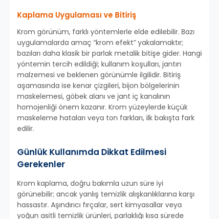
Kaplama Uygulaması ve Bitiriş
Krom görünüm, farklı yöntemlerle elde edilebilir. Bazı
uygulamalarda amaç “krom efekt” yakalamaktır;
bazıları daha klasik bir parlak metalik bitişe gider. Hangi
yöntemin tercih edildiği; kullanım koşulları, jantın
malzemesi ve beklenen görünümle ilgilidir. Bitiriş
aşamasında ise kenar çizgileri, bijon bölgelerinin
maskelemesi, göbek alanı ve jant iç kanalının
homojenliği önem kazanır. Krom yüzeylerde küçük
maskeleme hataları veya ton farkları, ilk bakışta fark
edilir.
Günlük Kullanımda Dikkat Edilmesi
Gerekenler
Krom kaplama, doğru bakımla uzun süre iyi
görünebilir; ancak yanlış temizlik alışkanlıklarına karşı
hassastır. Aşındırıcı fırçalar, sert kimyasallar veya
yoğun asitli temizlik ürünleri, parlaklığı kısa sürede