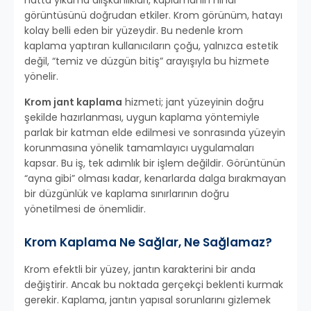
hatta yıkama alışkanlıkları, kaplamanın nihai
görüntüsünü doğrudan etkiler. Krom görünüm, hatayı
kolay belli eden bir yüzeydir. Bu nedenle krom
kaplama yaptıran kullanıcıların çoğu, yalnızca estetik
değil, “temiz ve düzgün bitiş” arayışıyla bu hizmete
yönelir.
Krom jant kaplama
hizmeti; jant yüzeyinin doğru
şekilde hazırlanması, uygun kaplama yöntemiyle
parlak bir katman elde edilmesi ve sonrasında yüzeyin
korunmasına yönelik tamamlayıcı uygulamaları
kapsar. Bu iş, tek adımlık bir işlem değildir. Görüntünün
“ayna gibi” olması kadar, kenarlarda dalga bırakmayan
bir düzgünlük ve kaplama sınırlarının doğru
yönetilmesi de önemlidir.
Krom Kaplama Ne Sağlar, Ne Sağlamaz?
Krom efektli bir yüzey, jantın karakterini bir anda
değiştirir. Ancak bu noktada gerçekçi beklenti kurmak
gerekir. Kaplama, jantın yapısal sorunlarını gizlemek