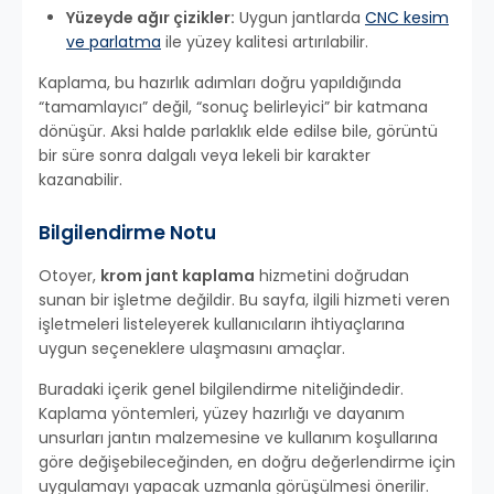
Yüzeyde ağır çizikler:
Uygun jantlarda
CNC kesim
ve parlatma
ile yüzey kalitesi artırılabilir.
Kaplama, bu hazırlık adımları doğru yapıldığında
“tamamlayıcı” değil, “sonuç belirleyici” bir katmana
dönüşür. Aksi halde parlaklık elde edilse bile, görüntü
bir süre sonra dalgalı veya lekeli bir karakter
kazanabilir.
Bilgilendirme Notu
Otoyer,
krom jant kaplama
hizmetini doğrudan
sunan bir işletme değildir. Bu sayfa, ilgili hizmeti veren
işletmeleri listeleyerek kullanıcıların ihtiyaçlarına
uygun seçeneklere ulaşmasını amaçlar.
Buradaki içerik genel bilgilendirme niteliğindedir.
Kaplama yöntemleri, yüzey hazırlığı ve dayanım
unsurları jantın malzemesine ve kullanım koşullarına
göre değişebileceğinden, en doğru değerlendirme için
uygulamayı yapacak uzmanla görüşülmesi önerilir.