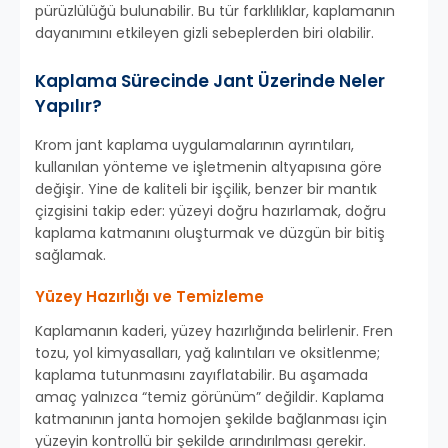
pürüzlülüğü bulunabilir. Bu tür farklılıklar, kaplamanın
dayanımını etkileyen gizli sebeplerden biri olabilir.
Kaplama Sürecinde Jant Üzerinde Neler
Yapılır?
Krom jant kaplama uygulamalarının ayrıntıları,
kullanılan yönteme ve işletmenin altyapısına göre
değişir. Yine de kaliteli bir işçilik, benzer bir mantık
çizgisini takip eder: yüzeyi doğru hazırlamak, doğru
kaplama katmanını oluşturmak ve düzgün bir bitiş
sağlamak.
Yüzey Hazırlığı ve Temizleme
Kaplamanın kaderi, yüzey hazırlığında belirlenir. Fren
tozu, yol kimyasalları, yağ kalıntıları ve oksitlenme;
kaplama tutunmasını zayıflatabilir. Bu aşamada
amaç yalnızca “temiz görünüm” değildir. Kaplama
katmanının janta homojen şekilde bağlanması için
yüzeyin kontrollü bir şekilde arındırılması gerekir.