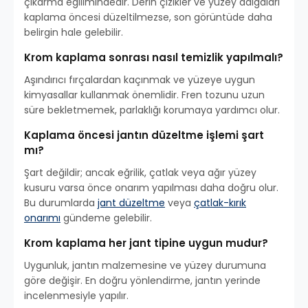
çıkarma eğilimindedir. Derin çizikler ve yüzey dalgaları
kaplama öncesi düzeltilmezse, son görüntüde daha
belirgin hale gelebilir.
Krom kaplama sonrası nasıl temizlik yapılmalı?
Aşındırıcı fırçalardan kaçınmak ve yüzeye uygun
kimyasallar kullanmak önemlidir. Fren tozunu uzun
süre bekletmemek, parlaklığı korumaya yardımcı olur.
Kaplama öncesi jantın düzeltme işlemi şart
mı?
Şart değildir; ancak eğrilik, çatlak veya ağır yüzey
kusuru varsa önce onarım yapılması daha doğru olur.
Bu durumlarda
jant düzeltme
veya
çatlak-kırık
onarımı
gündeme gelebilir.
Krom kaplama her jant tipine uygun mudur?
Uygunluk, jantın malzemesine ve yüzey durumuna
göre değişir. En doğru yönlendirme, jantın yerinde
incelenmesiyle yapılır.