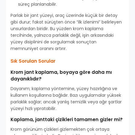
süreç planlanabilir.
Parlak bir jant yüzeyi, araç üzerinde küçük bir detay
gibi durur; fakat sürüşten önce “ilk izlenimi” belirleyen
unsurlardan biridir. Bu yüzden krom kaplama
tercihinde, yalnızca parlaklık değil, işin arkasındaki
yüzey disiplinini de sorgulamak sonuçtan
memnuniyet oranını artırır.
Sık Sorulan Sorular
Krom jant kaplama, boyaya göre daha mı
dayanıklıdır?
Dayanım; kaplama yöntemine, yüzey hazırlığına ve
kullanım koşullarına bağlıdır. Bazı uygulamalar yüksek
parlaklık sağlar; ancak yanlış temizlik veya ağır şartlar
yüzeyi hızlı yıpratabilir.
Kaplama, janttaki çizikleri tamamen gizler mi?
Krom görünüm çizikleri gizlemekten çok ortaya