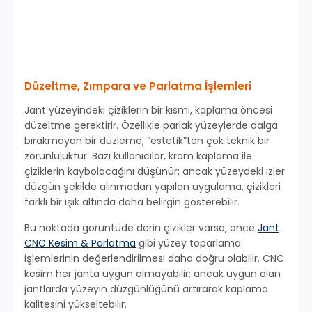
Düzeltme, Zımpara ve Parlatma İşlemleri
Jant yüzeyindeki çiziklerin bir kısmı, kaplama öncesi
düzeltme gerektirir. Özellikle parlak yüzeylerde dalga
bırakmayan bir düzleme, “estetik”ten çok teknik bir
zorunluluktur. Bazı kullanıcılar, krom kaplama ile
çiziklerin kaybolacağını düşünür; ancak yüzeydeki izler
düzgün şekilde alınmadan yapılan uygulama, çizikleri
farklı bir ışık altında daha belirgin gösterebilir.
Bu noktada görüntüde derin çizikler varsa, önce
Jant
CNC Kesim & Parlatma
gibi yüzey toparlama
işlemlerinin değerlendirilmesi daha doğru olabilir. CNC
kesim her janta uygun olmayabilir; ancak uygun olan
jantlarda yüzeyin düzgünlüğünü artırarak kaplama
kalitesini yükseltebilir.