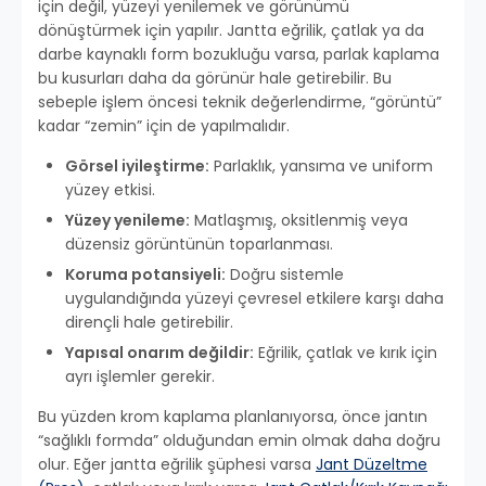
için değil, yüzeyi yenilemek ve görünümü
dönüştürmek için yapılır. Jantta eğrilik, çatlak ya da
darbe kaynaklı form bozukluğu varsa, parlak kaplama
bu kusurları daha da görünür hale getirebilir. Bu
sebeple işlem öncesi teknik değerlendirme, “görüntü”
kadar “zemin” için de yapılmalıdır.
Görsel iyileştirme:
Parlaklık, yansıma ve uniform
yüzey etkisi.
Yüzey yenileme:
Matlaşmış, oksitlenmiş veya
düzensiz görüntünün toparlanması.
Koruma potansiyeli:
Doğru sistemle
uygulandığında yüzeyi çevresel etkilere karşı daha
dirençli hale getirebilir.
Yapısal onarım değildir:
Eğrilik, çatlak ve kırık için
ayrı işlemler gerekir.
Bu yüzden krom kaplama planlanıyorsa, önce jantın
“sağlıklı formda” olduğundan emin olmak daha doğru
olur. Eğer jantta eğrilik şüphesi varsa
Jant Düzeltme