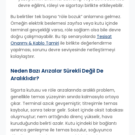
devre eğilimi, röleyi ve sigortayı birlikte etkileyebilir.
Bu belirtiler tek başına “röle bozuk” anlamına gelmez.
Örneğin elektrik beslemesi zayıfsa veya kutu içinde
terminal gevşekliği varsa, röle sağlam olsa bile devre
doğru çalışmayabilir. Bu tip senaryolarda
Tesisat
Onarımı & Kablo Tamiri
ile birlikte değerlendirme
yapılması, sorunu devre seviyesinde netleştirmeyi
kolaylaştırır.
Neden Bazı Arızalar Sürekli Değil De
Aralıklıdır?
Sigorta kutusu ve röle arızalarında aralıklı problem,
genellikle temas yüzeyinin sınırda kalmasıyla ortaya
çıkar. Terminal azıcık gevşemiştir; titreşimle temas
kaybolur, sonra tekrar gelir. Soket içinde oksit tabakası
oluşmuştur; nem arttığında direnç yükselir, hava
kuruduğunda belirti azalır. Kutu içindeki bir bağlantı
ısınınca genleşme ile temas bozulur, soğuyunca