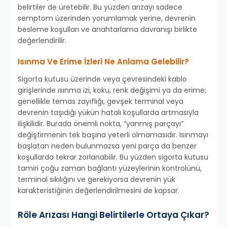
belirtiler de üretebilir. Bu yüzden arızayı sadece
semptom üzerinden yorumlamak yerine, devrenin
besleme koşulları ve anahtarlama davranışı birlikte
değerlendirilir.
Isınma Ve Erime İzleri Ne Anlama Gelebilir?
Sigorta kutusu üzerinde veya çevresindeki kablo
girişlerinde ısınma izi, koku, renk değişimi ya da erime;
genellikle temas zayıflığı, gevşek terminal veya
devrenin taşıdığı yükün hatalı koşullarda artmasıyla
ilişkilidir. Burada önemli nokta, “yanmış parçayı”
değiştirmenin tek başına yeterli olmamasıdır. Isınmayı
başlatan neden bulunmazsa yeni parça da benzer
koşullarda tekrar zorlanabilir. Bu yüzden sigorta kutusu
tamiri çoğu zaman bağlantı yüzeylerinin kontrolünü,
terminal sıkılığını ve gerekiyorsa devrenin yük
karakteristiğinin değerlendirilmesini de kapsar.
Röle Arızası Hangi Belirtilerle Ortaya Çıkar?