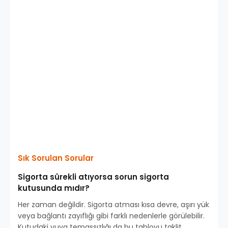
Sık Sorulan Sorular
Sigorta sürekli atıyorsa sorun sigorta
kutusunda mıdır?
Her zaman değildir. Sigorta atması kısa devre, aşırı yük
veya bağlantı zayıflığı gibi farklı nedenlerle görülebilir.
Kutudaki yuva temassızlığı da bu tabloyu taklit