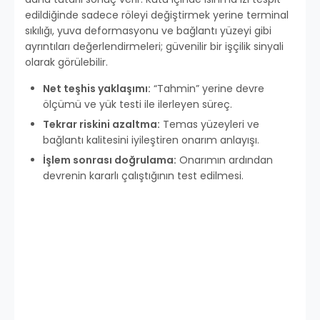
edildiğinde sadece röleyi değiştirmek yerine terminal
sıkılığı, yuva deformasyonu ve bağlantı yüzeyi gibi
ayrıntıları değerlendirmeleri; güvenilir bir işçilik sinyali
olarak görülebilir.
Net teşhis yaklaşımı:
“Tahmin” yerine devre
ölçümü ve yük testi ile ilerleyen süreç.
Tekrar riskini azaltma:
Temas yüzeyleri ve
bağlantı kalitesini iyileştiren onarım anlayışı.
İşlem sonrası doğrulama:
Onarımın ardından
devrenin kararlı çalıştığının test edilmesi.