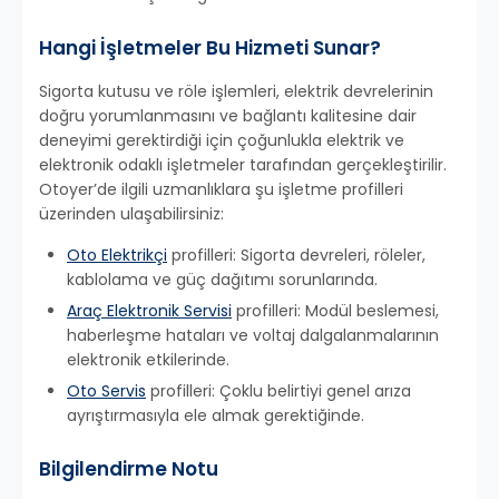
Hangi İşletmeler Bu Hizmeti Sunar?
Sigorta kutusu ve röle işlemleri, elektrik devrelerinin
doğru yorumlanmasını ve bağlantı kalitesine dair
deneyimi gerektirdiği için çoğunlukla elektrik ve
elektronik odaklı işletmeler tarafından gerçekleştirilir.
Otoyer’de ilgili uzmanlıklara şu işletme profilleri
üzerinden ulaşabilirsiniz:
Oto Elektrikçi
profilleri: Sigorta devreleri, röleler,
kablolama ve güç dağıtımı sorunlarında.
Araç Elektronik Servisi
profilleri: Modül beslemesi,
haberleşme hataları ve voltaj dalgalanmalarının
elektronik etkilerinde.
Oto Servis
profilleri: Çoklu belirtiyi genel arıza
ayrıştırmasıyla ele almak gerektiğinde.
Bilgilendirme Notu