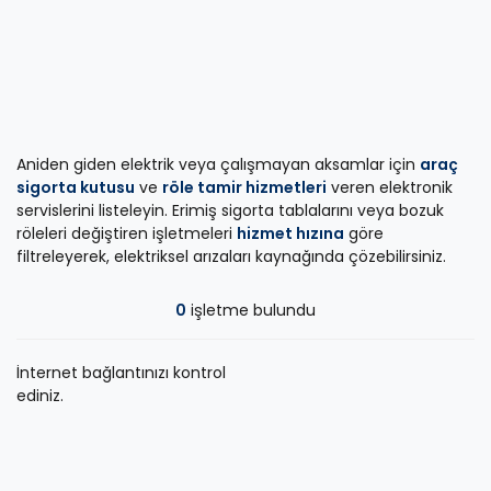
Aniden giden elektrik veya çalışmayan aksamlar için
araç
sigorta kutusu
ve
röle tamir hizmetleri
veren elektronik
servislerini listeleyin. Erimiş sigorta tablalarını veya bozuk
röleleri değiştiren işletmeleri
hizmet hızına
göre
filtreleyerek, elektriksel arızaları kaynağında çözebilirsiniz.
0
işletme bulundu
İnternet bağlantınızı kontrol
ediniz.