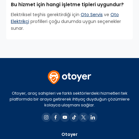
Bu hizmet için hangi işletme tipleri uygundur?
Elektriksel teşhis gerektirdiği için
Oto Servis
ve
Oto
Elektrikçi
profilleri çoğu durumda uygun seçenekler
sunar.
Otoyer, araç sahipleri ve farklı sektörlerdeki hizmetleri tek
platformda bir araya getirerek ihtiyaç duyduğun çözümlere
kolayca ulaşmanı sağlar.
Otoyer