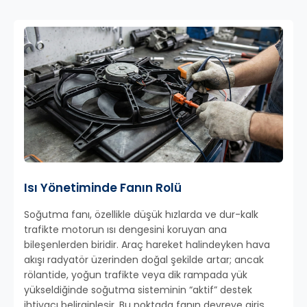
Isı Yönetiminde Fanın Rolü
Soğutma fanı, özellikle düşük hızlarda ve dur-kalk
trafikte motorun ısı dengesini koruyan ana
bileşenlerden biridir. Araç hareket halindeyken hava
akışı radyatör üzerinden doğal şekilde artar; ancak
rölantide, yoğun trafikte veya dik rampada yük
yükseldiğinde soğutma sisteminin “aktif” destek
ihtiyacı belirginleşir. Bu noktada fanın devreye giriş