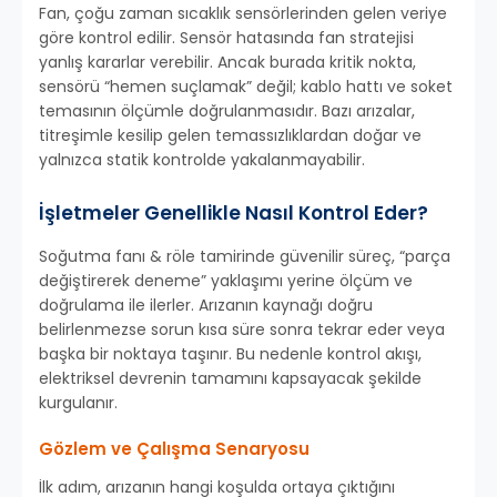
Fan, çoğu zaman sıcaklık sensörlerinden gelen veriye
göre kontrol edilir. Sensör hatasında fan stratejisi
yanlış kararlar verebilir. Ancak burada kritik nokta,
sensörü “hemen suçlamak” değil; kablo hattı ve soket
temasının ölçümle doğrulanmasıdır. Bazı arızalar,
titreşimle kesilip gelen temassızlıklardan doğar ve
yalnızca statik kontrolde yakalanmayabilir.
İşletmeler Genellikle Nasıl Kontrol Eder?
Soğutma fanı & röle tamirinde güvenilir süreç, “parça
değiştirerek deneme” yaklaşımı yerine ölçüm ve
doğrulama ile ilerler. Arızanın kaynağı doğru
belirlenmezse sorun kısa süre sonra tekrar eder veya
başka bir noktaya taşınır. Bu nedenle kontrol akışı,
elektriksel devrenin tamamını kapsayacak şekilde
kurgulanır.
Gözlem ve Çalışma Senaryosu
İlk adım, arızanın hangi koşulda ortaya çıktığını