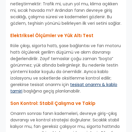
netleştirmektir: Trafik mi, uzun yol mu, klima açıkken
mi, sıcak havada mı? Ardından fanın devreye giriş
sıcaklığı, çalışma süresi ve kademeleri gözlenir. Bu
gözlem, teşhisin yönünü belirleyen ilk veri setini sağlar.
Elektriksel Ölçümler ve Yük Altı Test
Röle çıkışı, sigorta hattı, şase bağlantısı ve fan motoru
hattı ölçülerek gerilim düşümü ve akım davranışı
değerlendirilir. Zayıf temaslar çoğu zaman “boşta”
görünmez; yük altında belirginleşir. Bu nedenle testin
yöntemi kadar koşulu da önemlidir. Ayrıca kablo
izolasyonu ve soketlerde oksitlenme kontrol edilir;
gerekirse tesisat onarımı için
tesisat onarımı & kablo
tamiri
başlığına geçiş planlanabilir.
Son Kontrol: Stabil Çalışma ve Takip
Onarım sonrası fanın kademeleri, devreye giriş-çıkış
davranışı ve kontrol stratejisi doğrulanır. Sıcaklık stabil
kalıyor mu, fan gereksiz çalışıyor mu, sigorta hattında