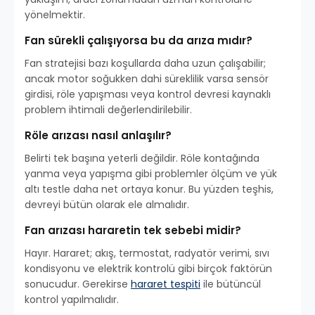
yönelmektir.
Fan sürekli çalışıyorsa bu da arıza mıdır?
Fan stratejisi bazı koşullarda daha uzun çalışabilir;
ancak motor soğukken dahi süreklilik varsa sensör
girdisi, röle yapışması veya kontrol devresi kaynaklı
problem ihtimali değerlendirilebilir.
Röle arızası nasıl anlaşılır?
Belirti tek başına yeterli değildir. Röle kontağında
yanma veya yapışma gibi problemler ölçüm ve yük
altı testle daha net ortaya konur. Bu yüzden teşhis,
devreyi bütün olarak ele almalıdır.
Fan arızası hararetin tek sebebi midir?
Hayır. Hararet; akış, termostat, radyatör verimi, sıvı
kondisyonu ve elektrik kontrolü gibi birçok faktörün
sonucudur. Gerekirse
hararet tespiti
ile bütüncül
kontrol yapılmalıdır.