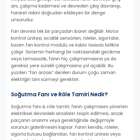
anı, çalışma kademesi ve devreden çıkış davranışı,
hararet riskini doğrudan etkileyen bir denge
unsurudur.
Fan devresi tek bir parçadan ibaret değildir. Motor
kontrol ünitesi, sıcaklık sensörleri, röleler, sigortalar,
bazen fan kontrol modülü ve kablo tesisatı birlikte
çalışır. Sistemin herhangi bir noktasındaki gecikme
veya temassızlık, fanın hiç çalışmamasına ya da
gereksiz yere sürekli çalışmasına yol açabilir. Bu
yüzden “fan arızası” denilen durum çoğu zaman
elektriğin izini sürmeyi gerektirir.
Soğutma Fanı ve Röle Tamiri Nedir?
Soğutma fanı & röle tamiri; fanın çalışmasını yöneten
elektriksel devredeki arızaların tespit edilmesi, arızalı
parçanın onarımı veya gerektiğinde değişimiyle
sorunun giderilmesini kapsar. Fanın kendisi, röleler,
sigorta kutusu bağlantıları, fan kontrol ünitesi veya