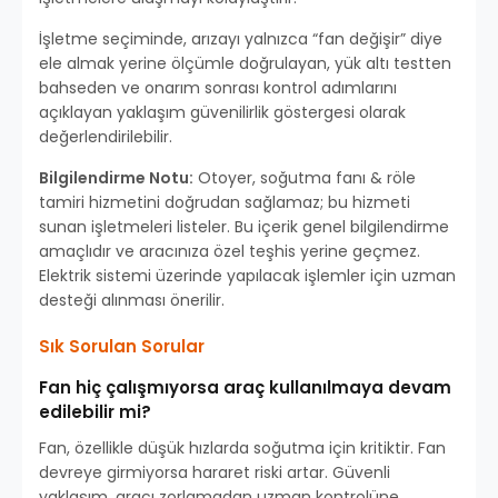
İşletme seçiminde, arızayı yalnızca “fan değişir” diye
ele almak yerine ölçümle doğrulayan, yük altı testten
bahseden ve onarım sonrası kontrol adımlarını
açıklayan yaklaşım güvenilirlik göstergesi olarak
değerlendirilebilir.
Bilgilendirme Notu:
Otoyer, soğutma fanı & röle
tamiri hizmetini doğrudan sağlamaz; bu hizmeti
sunan işletmeleri listeler. Bu içerik genel bilgilendirme
amaçlıdır ve aracınıza özel teşhis yerine geçmez.
Elektrik sistemi üzerinde yapılacak işlemler için uzman
desteği alınması önerilir.
Sık Sorulan Sorular
Fan hiç çalışmıyorsa araç kullanılmaya devam
edilebilir mi?
Fan, özellikle düşük hızlarda soğutma için kritiktir. Fan
devreye girmiyorsa hararet riski artar. Güvenli
yaklaşım, aracı zorlamadan uzman kontrolüne