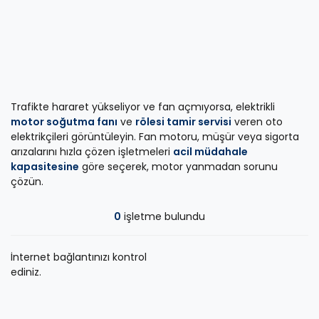
Trafikte hararet yükseliyor ve fan açmıyorsa, elektrikli
motor soğutma fanı
ve
rölesi tamir servisi
veren oto
elektrikçileri görüntüleyin. Fan motoru, müşür veya sigorta
arızalarını hızla çözen işletmeleri
acil müdahale
kapasitesine
göre seçerek, motor yanmadan sorunu
çözün.
0
işletme bulundu
İnternet bağlantınızı kontrol
ediniz.