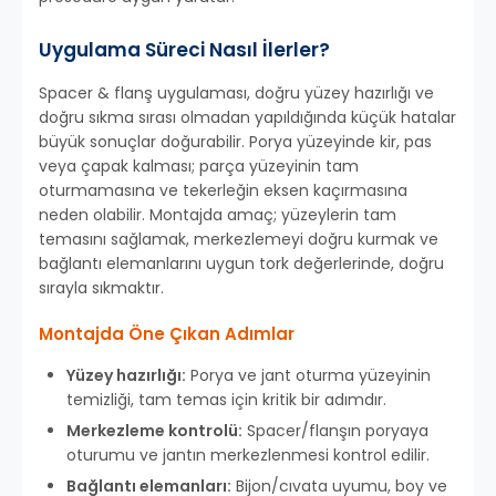
Uygulama Süreci Nasıl İlerler?
Spacer & flanş uygulaması, doğru yüzey hazırlığı ve
doğru sıkma sırası olmadan yapıldığında küçük hatalar
büyük sonuçlar doğurabilir. Porya yüzeyinde kir, pas
veya çapak kalması; parça yüzeyinin tam
oturmamasına ve tekerleğin eksen kaçırmasına
neden olabilir. Montajda amaç; yüzeylerin tam
temasını sağlamak, merkezlemeyi doğru kurmak ve
bağlantı elemanlarını uygun tork değerlerinde, doğru
sırayla sıkmaktır.
Montajda Öne Çıkan Adımlar
Yüzey hazırlığı:
Porya ve jant oturma yüzeyinin
temizliği, tam temas için kritik bir adımdır.
Merkezleme kontrolü:
Spacer/flanşın poryaya
oturumu ve jantın merkezlenmesi kontrol edilir.
Bağlantı elemanları:
Bijon/cıvata uyumu, boy ve