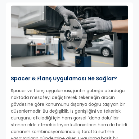
Spacer & Flanş Uygulaması Ne Sağlar?
Spacer ve flanş uygulaması, jantın göbeğe oturduğu
noktada mesafeyi değiştirerek tekerleğin aracın
gövdesine göre konumunu dışarıya doğru taşıyan bir
düzenlemedir. Bu değişiklik, iz genişliğini ve tekerlek
duruşunu etkilediği için hem görsel “daha dolu” bir
stance elde etmek isteyen kullanıcıların hem de belirli
donanım kombinasyonlarında iç tarafta sürtme
yaşayanların gündemine girer. Uygulama basit bir