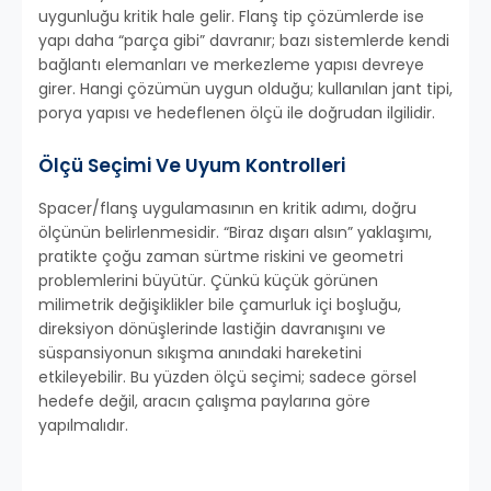
uygunluğu kritik hale gelir. Flanş tip çözümlerde ise
yapı daha “parça gibi” davranır; bazı sistemlerde kendi
bağlantı elemanları ve merkezleme yapısı devreye
girer. Hangi çözümün uygun olduğu; kullanılan jant tipi,
porya yapısı ve hedeflenen ölçü ile doğrudan ilgilidir.
Ölçü Seçimi Ve Uyum Kontrolleri
Spacer/flanş uygulamasının en kritik adımı, doğru
ölçünün belirlenmesidir. “Biraz dışarı alsın” yaklaşımı,
pratikte çoğu zaman sürtme riskini ve geometri
problemlerini büyütür. Çünkü küçük görünen
milimetrik değişiklikler bile çamurluk içi boşluğu,
direksiyon dönüşlerinde lastiğin davranışını ve
süspansiyonun sıkışma anındaki hareketini
etkileyebilir. Bu yüzden ölçü seçimi; sadece görsel
hedefe değil, aracın çalışma paylarına göre
yapılmalıdır.