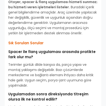
Otoyer, spacer & flanş uygulaması hizmeti sunmaz;
bu hizmeti veren işletmeleri listeler.
Buradaki içerik
genel bilgilendirme amaçlıdır. Araç üzerinde yapılacak
her değişiklik, güvenlik ve uygunluk açısından doğru
değerlendirme gerektirir. Uygulamanın aracınıza
uygunluğu, ölçü seçimi ve montaj prosedürü için
yetkin bir işletmeden destek alınması önerilir.
Sık Sorulan Sorular
Spacer ile flanş uygulaması arasında pratikte
fark olur mu?
Terimler günlük dilde karışsa da, parça yapısı ve
montaj yaklaşımı değişebilir. Bazı çözümlerde
merkezleme ve bağlantı elemanı ihtiyacı daha kritik
hale gelir. Uygun seçim, porya-jant uyumuna göre
yapılmalıdır.
Uygulamadan sonra direksiyonda titreşim
olursa ilk ne kontrol edilir?