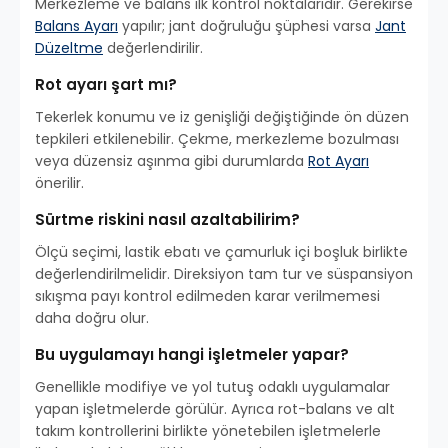
Merkezleme ve balans ilk kontrol noktalarıdır. Gerekirse
Balans Ayarı
yapılır; jant doğruluğu şüphesi varsa
Jant
Düzeltme
değerlendirilir.
Rot ayarı şart mı?
Tekerlek konumu ve iz genişliği değiştiğinde ön düzen
tepkileri etkilenebilir. Çekme, merkezleme bozulması
veya düzensiz aşınma gibi durumlarda
Rot Ayarı
önerilir.
Sürtme riskini nasıl azaltabilirim?
Ölçü seçimi, lastik ebatı ve çamurluk içi boşluk birlikte
değerlendirilmelidir. Direksiyon tam tur ve süspansiyon
sıkışma payı kontrol edilmeden karar verilmemesi
daha doğru olur.
Bu uygulamayı hangi işletmeler yapar?
Genellikle modifiye ve yol tutuş odaklı uygulamalar
yapan işletmelerde görülür. Ayrıca rot-balans ve alt
takım kontrollerini birlikte yönetebilen işletmelerle