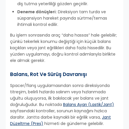
diş tutma yeterliliği gözden geçirilir.
Deneme dönüşleri:
Direksiyon tam turda ve
süspansiyon hareket payında sürtme/temas
ihtimali kontrol edilir.
Bu işlem sonrasında araç “daha hassas” hale gelebilir;
çünkü tekerlek konumu değiştiği için küçük balans
kaçıkları veya jant eğrilikleri daha fazla hissedilir. Bu
yüzden uygulamayı, doğru kontrol adımlarıyla birlikte
ele almak gerekir.
Balans, Rot Ve Sürüş Davranışı
Spacer/flanş uygulamasından sonra direksiyonda
titreşim, belirli hızlarda salınım veya hızlanmada
uğultu oluşuyorsa, ilk bakılacak yer balans ve jant
doğruluğudur. Bu noktada
Balans Ayarı (Lastik/Jant)
sayfasındaki kontroller, sorunun kaynağını hızlıca
daraltır. Jantta darbe kaynaklı bir eğrilik varsa,
Jant
Düzeltme (Pres)
hizmeti de gündeme gelebilir.