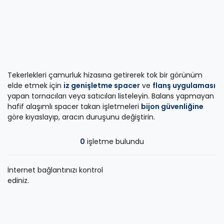
Tekerlekleri çamurluk hizasına getirerek tok bir görünüm
elde etmek için
iz genişletme spacer
ve
flanş uygulaması
yapan tornacıları veya satıcıları listeleyin. Balans yapmayan
hafif alaşımlı spacer takan işletmeleri
bijon güvenliğine
göre kıyaslayıp, aracın duruşunu değiştirin.
0
işletme bulundu
İnternet bağlantınızı kontrol
ediniz.