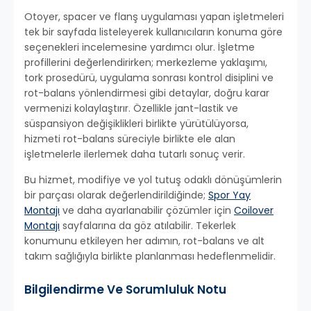
Otoyer, spacer ve flanş uygulaması yapan işletmeleri
tek bir sayfada listeleyerek kullanıcıların konuma göre
seçenekleri incelemesine yardımcı olur. İşletme
profillerini değerlendirirken; merkezleme yaklaşımı,
tork prosedürü, uygulama sonrası kontrol disiplini ve
rot-balans yönlendirmesi gibi detaylar, doğru karar
vermenizi kolaylaştırır. Özellikle jant-lastik ve
süspansiyon değişiklikleri birlikte yürütülüyorsa,
hizmeti rot-balans süreciyle birlikte ele alan
işletmelerle ilerlemek daha tutarlı sonuç verir.
Bu hizmet, modifiye ve yol tutuş odaklı dönüşümlerin
bir parçası olarak değerlendirildiğinde;
Spor Yay
Montajı
ve daha ayarlanabilir çözümler için
Coilover
Montajı
sayfalarına da göz atılabilir. Tekerlek
konumunu etkileyen her adımın, rot-balans ve alt
takım sağlığıyla birlikte planlanması hedeflenmelidir.
Bilgilendirme Ve Sorumluluk Notu