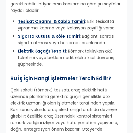
gerektirebilir. İhtiyacınızın kapsamına göre şu sayfalar
faydalı olabilir:
Tesisat Onarımı & Kablo Tamiri
: Eski tesisatta
yıpranma, kopma veya izolasyon zayıflığı varsa.
Sigorta Kutusu & Röle Tamiri
: Bağlantı sonrası
sigorta atması veya besleme sorunlarında.
Elektrik Kaçağı Tespiti
: Römork takılıyken akü
tüketimi veya beklenmedik elektriksel davranış
şüphesinde.
Bu İş İçin Hangi İşletmeler Tercih Edilir?
Çeki soketi (römork) tesisatı, araç elektrik hattı
üzerinde planlama gerektirdiği için genellikle oto
elektrik uzmanlığı olan işletmeler tarafından yapılır.
Bazı senaryolarda araç elektroniği tarafı da devreye
girebilir; özellikle araç üzerindeki kontrol sistemleri
römork varlığını izliyor veya hata yönetimi yapıyorsa,
doğru entegrasyon önem kazanır. Otoyer’de