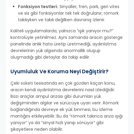
Fonksiyon testleri:
Sinyaller, fren, park, geri vites
ve sis gibi fonksiyonlar tek tek doğrulanır; römork
takılıyken ve takılı değilken davranış izlenir.
Kaliteli uygulamalarda, yalnızca “ışık yanıyor mu?”
kontrolüyle yetinilmez. Aynı zamanda aracın gösterge
panelinde anlık hata üretip üretmediği, aydınlatma
devrelerinin yük algısında anormallik oluşup
oluşmadığı gibi detaylar da takip edilir.
Uyumluluk Ve Koruma Neyi Değiştirir?
Çeki soketi tesisatında en çok gözden kaçan konu,
aracın kendi aydınlatma devrelerini nasıl izlediğidir.
Bazı araçlar ampul arızası gibi durumları yük
değişiminden algılar ve sürücüye uyarı verir. Römork
bağlandığında devreye ek yük binmesi, bu izleme
mantığını etkileyebilir. Bu da “römork takınca arıza ışığı
yanıyor” ya da “sinyal hızlı yanıp sönüyor” gibi
şikayetlere neden olabilir.