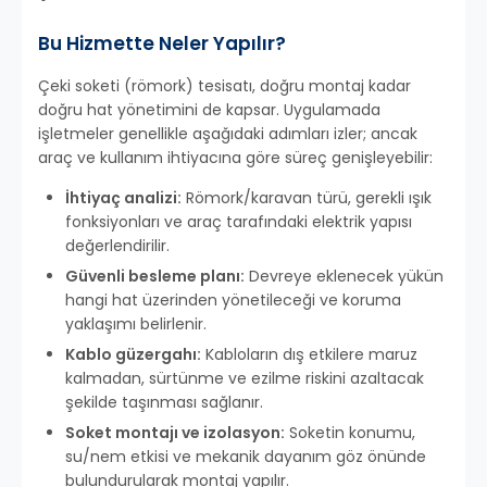
Bu Hizmette Neler Yapılır?
Çeki soketi (römork) tesisatı, doğru montaj kadar
doğru hat yönetimini de kapsar. Uygulamada
işletmeler genellikle aşağıdaki adımları izler; ancak
araç ve kullanım ihtiyacına göre süreç genişleyebilir:
İhtiyaç analizi:
Römork/karavan türü, gerekli ışık
fonksiyonları ve araç tarafındaki elektrik yapısı
değerlendirilir.
Güvenli besleme planı:
Devreye eklenecek yükün
hangi hat üzerinden yönetileceği ve koruma
yaklaşımı belirlenir.
Kablo güzergahı:
Kabloların dış etkilere maruz
kalmadan, sürtünme ve ezilme riskini azaltacak
şekilde taşınması sağlanır.
Soket montajı ve izolasyon:
Soketin konumu,
su/nem etkisi ve mekanik dayanım göz önünde
bulundurularak montaj yapılır.