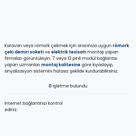
Karavan veya römork çekmek için aracınıza uygun
römork
çeki demiri soketi
ve
elektrik tesisatı
montajı yapan
firmaları görüntüleyin. 7 veya 13 pinli modül bağlantısı
yapan uzmanları
montaj kalitesine
göre kıyaslayıp,
sinyalizasyon sistemini hatasız şekilde kurdurabilirsiniz.
0
işletme bulundu
İnternet bağlantınızı kontrol
ediniz.