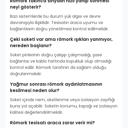
Römork takınca sinyalin hızlı yanıp sönmesi
neyi gösterir?
Bazı sistemlerde bu durum yük algısı ve devre
davranışıyla ilişkilidir. Tesisatın araca uyumu ve
bağlantıların doğru yönetilmesi kontrol edilmelidir.
Çeki soketi var ama römork ışıkları yanmıyor,
nereden başlanır?
Soket pinlerinin doğru çalışıp çalışmadığı, şase
bağlantısı ve kablo hattında kopukluk olup olmadığı
kontrol edilir. Römork tarafının da sağlam olduğu
doğrulanmalıdır.
Yağmur sonrası römork aydınlatmasının
kesilmesi neden olur?
Soket içinde nem, oksitlenme veya izolasyon zayıflığı
buna yol açabilir. Soketin konumu, kapağı ve izolasyon
kalitesi değerlendirilmelidir.
Römork tesisatı araca zarar verir mi?