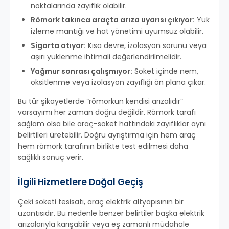
noktalarında zayıflık olabilir.
Römork takınca araçta arıza uyarısı çıkıyor:
Yük
izleme mantığı ve hat yönetimi uyumsuz olabilir.
Sigorta atıyor:
Kısa devre, izolasyon sorunu veya
aşırı yüklenme ihtimali değerlendirilmelidir.
Yağmur sonrası çalışmıyor:
Soket içinde nem,
oksitlenme veya izolasyon zayıflığı ön plana çıkar.
Bu tür şikayetlerde “römorkun kendisi arızalıdır”
varsayımı her zaman doğru değildir. Römork tarafı
sağlam olsa bile araç-soket hattındaki zayıflıklar aynı
belirtileri üretebilir. Doğru ayrıştırma için hem araç
hem römork tarafının birlikte test edilmesi daha
sağlıklı sonuç verir.
İlgili Hizmetlere Doğal Geçiş
Çeki soketi tesisatı, araç elektrik altyapısının bir
uzantısıdır. Bu nedenle benzer belirtiler başka elektrik
arızalarıyla karışabilir veya eş zamanlı müdahale