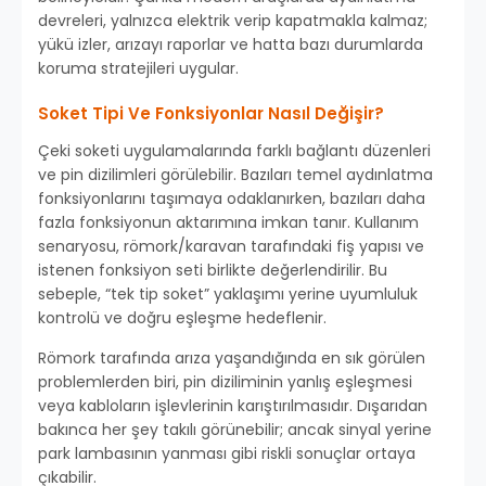
devreleri, yalnızca elektrik verip kapatmakla kalmaz;
yükü izler, arızayı raporlar ve hatta bazı durumlarda
koruma stratejileri uygular.
Soket Tipi Ve Fonksiyonlar Nasıl Değişir?
Çeki soketi uygulamalarında farklı bağlantı düzenleri
ve pin dizilimleri görülebilir. Bazıları temel aydınlatma
fonksiyonlarını taşımaya odaklanırken, bazıları daha
fazla fonksiyonun aktarımına imkan tanır. Kullanım
senaryosu, römork/karavan tarafındaki fiş yapısı ve
istenen fonksiyon seti birlikte değerlendirilir. Bu
sebeple, “tek tip soket” yaklaşımı yerine uyumluluk
kontrolü ve doğru eşleşme hedeflenir.
Römork tarafında arıza yaşandığında en sık görülen
problemlerden biri, pin diziliminin yanlış eşleşmesi
veya kabloların işlevlerinin karıştırılmasıdır. Dışarıdan
bakınca her şey takılı görünebilir; ancak sinyal yerine
park lambasının yanması gibi riskli sonuçlar ortaya
çıkabilir.