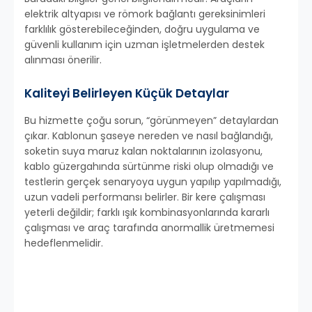
elektrik altyapısı ve römork bağlantı gereksinimleri
farklılık gösterebileceğinden, doğru uygulama ve
güvenli kullanım için uzman işletmelerden destek
alınması önerilir.
Kaliteyi Belirleyen Küçük Detaylar
Bu hizmette çoğu sorun, “görünmeyen” detaylardan
çıkar. Kablonun şaseye nereden ve nasıl bağlandığı,
soketin suya maruz kalan noktalarının izolasyonu,
kablo güzergahında sürtünme riski olup olmadığı ve
testlerin gerçek senaryoya uygun yapılıp yapılmadığı,
uzun vadeli performansı belirler. Bir kere çalışması
yeterli değildir; farklı ışık kombinasyonlarında kararlı
çalışması ve araç tarafında anormallik üretmemesi
hedeflenmelidir.