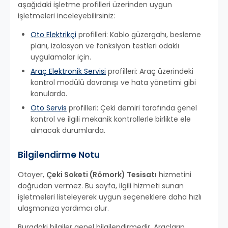
aşağıdaki işletme profilleri üzerinden uygun
işletmeleri inceleyebilirsiniz:
Oto Elektrikçi
profilleri: Kablo güzergahı, besleme
planı, izolasyon ve fonksiyon testleri odaklı
uygulamalar için.
Araç Elektronik Servisi
profilleri: Araç üzerindeki
kontrol modülü davranışı ve hata yönetimi gibi
konularda.
Oto Servis
profilleri: Çeki demiri tarafında genel
kontrol ve ilgili mekanik kontrollerle birlikte ele
alınacak durumlarda.
Bilgilendirme Notu
Otoyer,
Çeki Soketi (Römork) Tesisatı
hizmetini
doğrudan vermez. Bu sayfa, ilgili hizmeti sunan
işletmeleri listeleyerek uygun seçeneklere daha hızlı
ulaşmanıza yardımcı olur.
Buradaki bilgiler genel bilgilendirmedir. Araçların