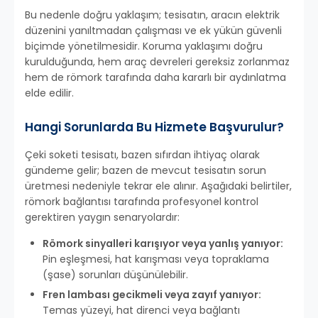
Bu nedenle doğru yaklaşım; tesisatın, aracın elektrik
düzenini yanıltmadan çalışması ve ek yükün güvenli
biçimde yönetilmesidir. Koruma yaklaşımı doğru
kurulduğunda, hem araç devreleri gereksiz zorlanmaz
hem de römork tarafında daha kararlı bir aydınlatma
elde edilir.
Hangi Sorunlarda Bu Hizmete Başvurulur?
Çeki soketi tesisatı, bazen sıfırdan ihtiyaç olarak
gündeme gelir; bazen de mevcut tesisatın sorun
üretmesi nedeniyle tekrar ele alınır. Aşağıdaki belirtiler,
römork bağlantısı tarafında profesyonel kontrol
gerektiren yaygın senaryolardır:
Römork sinyalleri karışıyor veya yanlış yanıyor:
Pin eşleşmesi, hat karışması veya topraklama
(şase) sorunları düşünülebilir.
Fren lambası gecikmeli veya zayıf yanıyor:
Temas yüzeyi, hat direnci veya bağlantı