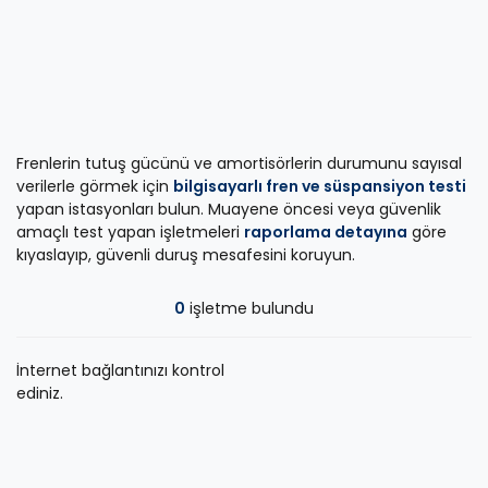
Frenlerin tutuş gücünü ve amortisörlerin durumunu sayısal
verilerle görmek için
bilgisayarlı fren ve süspansiyon testi
yapan istasyonları bulun. Muayene öncesi veya güvenlik
amaçlı test yapan işletmeleri
raporlama detayına
göre
kıyaslayıp, güvenli duruş mesafesini koruyun.
0
işletme bulundu
İnternet bağlantınızı kontrol
ediniz.