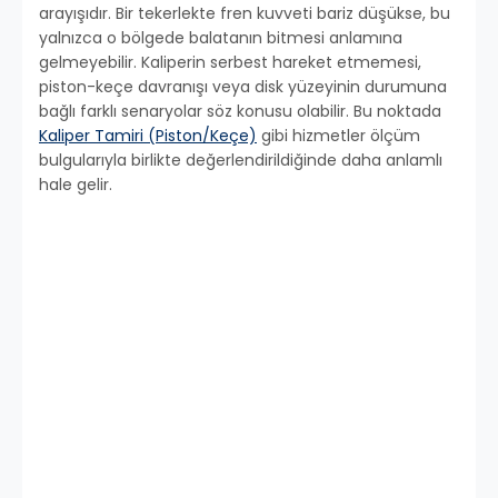
arayışıdır. Bir tekerlekte fren kuvveti bariz düşükse, bu
yalnızca o bölgede balatanın bitmesi anlamına
gelmeyebilir. Kaliperin serbest hareket etmemesi,
piston-keçe davranışı veya disk yüzeyinin durumuna
bağlı farklı senaryolar söz konusu olabilir. Bu noktada
Kaliper Tamiri (Piston/Keçe)
gibi hizmetler ölçüm
bulgularıyla birlikte değerlendirildiğinde daha anlamlı
hale gelir.