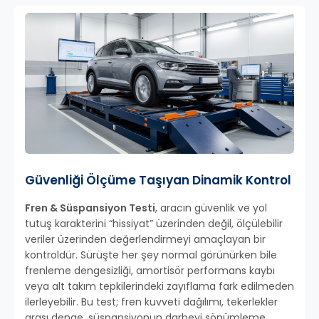
Güvenliği Ölçüme Taşıyan Dinamik Kontrol
Fren & Süspansiyon Testi
, aracın güvenlik ve yol
tutuş karakterini “hissiyat” üzerinden değil, ölçülebilir
veriler üzerinden değerlendirmeyi amaçlayan bir
kontroldür. Sürüşte her şey normal görünürken bile
frenleme dengesizliği, amortisör performans kaybı
veya alt takım tepkilerindeki zayıflama fark edilmeden
ilerleyebilir. Bu test; fren kuvveti dağılımı, tekerlekler
arası denge, süspansiyonun darbeyi sönümleme