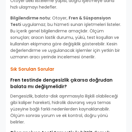
Otoyer’deki listeleme yapısı, doğru işletmeye daha
hızlı ulaşmayı hedefler.
Bilgilendirme notu:
Otoyer,
Fren & Süspansiyon
Testi
uygulamaz; bu hizmeti sunan işletmeleri listeler.
Bu içerik genel bilgilendirme amaçlıdır. Ölçüm
sonuçları; aracın lastik durumu, yükü, test koşulları ve
kullanılan ekipmana göre değişiklik gösterebilir. Kesin
değerlendirme ve uygulanacak işlemler için yetkin bir
uzmanın aracı yerinde incelemesi önerilir.
Sık Sorulan Sorular
Fren testinde dengesizlik çıkarsa doğrudan
balata mı değişmelidir?
Dengesizlik, balata-disk aşınmasıyla ilişkili olabileceği
gibi kaliper hareketi, hidrolik davranış veya temas
yüzeyine bağlı farklı nedenlerden kaynaklanabilir.
Ölçüm sonrası yorum ve ek kontrol, doğru yönü
belirler.