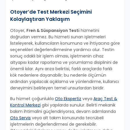
Otoyer’de Test Merkezi Seçimini
Kolaylaştıran Yaklaşım
Otoyer,
Fren & Süspansiyon Testi
hizmetini
doğrudan vermez. Bu hizmeti sunan işletmeleri
listeleyerek, kullanıcıların konumuna ve ihtiyacına göre
seçenekleri değerlendirmesine yardımcı olur. Testin
sonuç odaklı bir işlem olması, işletmenin cihaz
altyapısı kadar raporlama ve yorumlama disiplinini de
önemli kılar. Aynı arıza belirtisi, farklı araçlarda farklı
kök nedenlere dayanabilir; bu nedenle ölçümün
ardından yapılacak açıklama ve yönlendirme, kullanıcı
deneyimini belirleyen temel unsurlardan biridir.
Bu hizmet çoğunlukla
Oto Ekspertiz
veya
Araç Test &
Kontrol Merkezi
gibi yapılarda sunulur. Belirti mekanik
bakım ihtimalini güçlendiriyorsa, devam adımlarında
Oto Servis
veya alt takım konusunda tecrübeli
işletmelerin değerlendirmesi de gerekebilir.