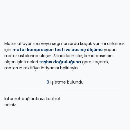
Motor üflüyor mu veya segmanlarda kaçak var mı anlamak
için
motor kompresyon testi ve basınç ölçümü
yapan
motor ustalarına ulaşın. Silindirlerin sıkıştırma basıncını
ölçen işletmeleri
teşhis doğruluğuna
göre seçerek,
motorun rektifiye ihtiyacını belirleyin.
0
işletme bulundu
İnternet bağlantınızı kontrol
ediniz.