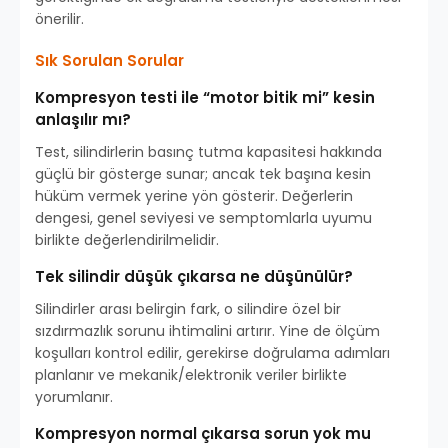
önerilir.
Sık Sorulan Sorular
Kompresyon testi ile “motor bitik mi” kesin
anlaşılır mı?
Test, silindirlerin basınç tutma kapasitesi hakkında
güçlü bir gösterge sunar; ancak tek başına kesin
hüküm vermek yerine yön gösterir. Değerlerin
dengesi, genel seviyesi ve semptomlarla uyumu
birlikte değerlendirilmelidir.
Tek silindir düşük çıkarsa ne düşünülür?
Silindirler arası belirgin fark, o silindire özel bir
sızdırmazlık sorunu ihtimalini artırır. Yine de ölçüm
koşulları kontrol edilir, gerekirse doğrulama adımları
planlanır ve mekanik/elektronik veriler birlikte
yorumlanır.
Kompresyon normal çıkarsa sorun yok mu