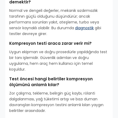
demektir?
Normal ve dengeli değerler, mekanik sızdırmazlık
tarafının güçlü olduğunu düşündürür; ancak
performans sorunları yakıt, ateşleme, turbo veya
sensör kaynaklı olabilir. Bu durumda
diagnostik
gibi
testler devreye girer.
Kompresyon testi araca zarar verir mi?
Uygun ekipman ve doğru prosedürle yapıldığında test
bir tanı işlemidir. Güvenlik adımları ve doğru
uygulama, hem araç hem kullanıcı için temel
koşuldur.
Test öncesi hangi belirtiler kompresyon
ölçümünü anlamlı kılar?
Zor çalışma, tekleme, belirgin güç kaybı, rölanti
dalgalanması, yağ tüketimi artışı ve bazı duman
davranışları kompresyon testini anlamlı kılan yaygın
belirtiler arasındadır.