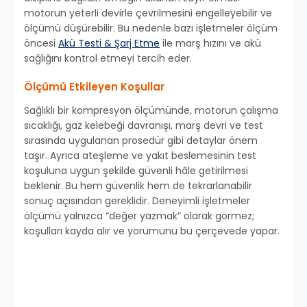
motorun yeterli devirle çevrilmesini engelleyebilir ve
ölçümü düşürebilir. Bu nedenle bazı işletmeler ölçüm
öncesi
Akü Testi & Şarj Etme
ile marş hızını ve akü
sağlığını kontrol etmeyi tercih eder.
Ölçümü Etkileyen Koşullar
Sağlıklı bir kompresyon ölçümünde, motorun çalışma
sıcaklığı, gaz kelebeği davranışı, marş devri ve test
sırasında uygulanan prosedür gibi detaylar önem
taşır. Ayrıca ateşleme ve yakıt beslemesinin test
koşuluna uygun şekilde güvenli hâle getirilmesi
beklenir. Bu hem güvenlik hem de tekrarlanabilir
sonuç açısından gereklidir. Deneyimli işletmeler
ölçümü yalnızca “değer yazmak” olarak görmez;
koşulları kayda alır ve yorumunu bu çerçevede yapar.