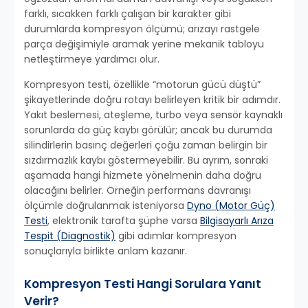
farklı, sıcakken farklı çalışan bir karakter gibi
durumlarda kompresyon ölçümü; arızayı rastgele
parça değişimiyle aramak yerine mekanik tabloyu
netleştirmeye yardımcı olur.
Kompresyon testi, özellikle “motorun gücü düştü”
şikayetlerinde doğru rotayı belirleyen kritik bir adımdır.
Yakıt beslemesi, ateşleme, turbo veya sensör kaynaklı
sorunlarda da güç kaybı görülür; ancak bu durumda
silindirlerin basınç değerleri çoğu zaman belirgin bir
sızdırmazlık kaybı göstermeyebilir. Bu ayrım, sonraki
aşamada hangi hizmete yönelmenin daha doğru
olacağını belirler. Örneğin performans davranışı
ölçümle doğrulanmak isteniyorsa
Dyno (Motor Güç)
Testi
, elektronik tarafta şüphe varsa
Bilgisayarlı Arıza
Tespit (Diagnostik)
gibi adımlar kompresyon
sonuçlarıyla birlikte anlam kazanır.
Kompresyon Testi Hangi Sorulara Yanıt
Verir?