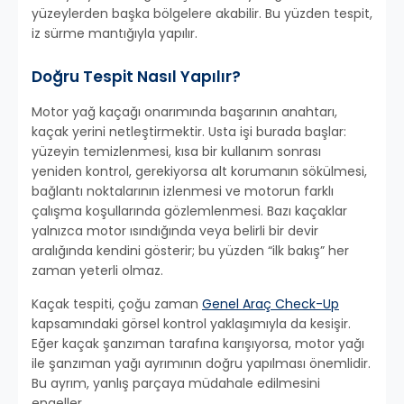
yüzeylerden başka bölgelere akabilir. Bu yüzden tespit,
iz sürme mantığıyla yapılır.
Doğru Tespit Nasıl Yapılır?
Motor yağ kaçağı onarımında başarının anahtarı,
kaçak yerini netleştirmektir. Usta işi burada başlar:
yüzeyin temizlenmesi, kısa bir kullanım sonrası
yeniden kontrol, gerekiyorsa alt korumanın sökülmesi,
bağlantı noktalarının izlenmesi ve motorun farklı
çalışma koşullarında gözlemlenmesi. Bazı kaçaklar
yalnızca motor ısındığında veya belirli bir devir
aralığında kendini gösterir; bu yüzden “ilk bakış” her
zaman yeterli olmaz.
Kaçak tespiti, çoğu zaman
Genel Araç Check-Up
kapsamındaki görsel kontrol yaklaşımıyla da kesişir.
Eğer kaçak şanzıman tarafına karışıyorsa, motor yağı
ile şanzıman yağı ayrımının doğru yapılması önemlidir.
Bu ayrım, yanlış parçaya müdahale edilmesini
engeller.