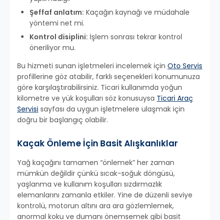
Şeffaf anlatım:
Kaçağın kaynağı ve müdahale
yöntemi net mi.
Kontrol disiplini:
İşlem sonrası tekrar kontrol
öneriliyor mu.
Bu hizmeti sunan işletmeleri incelemek için
Oto Servis
profillerine göz atabilir, farklı seçenekleri konumunuza
göre karşılaştırabilirsiniz. Ticari kullanımda yoğun
kilometre ve yük koşulları söz konusuysa
Ticari Araç
Servisi
sayfası da uygun işletmelere ulaşmak için
doğru bir başlangıç olabilir.
Kaçak Önleme İçin Basit Alışkanlıklar
Yağ kaçağını tamamen “önlemek” her zaman
mümkün değildir çünkü sıcak-soğuk döngüsü,
yaşlanma ve kullanım koşulları sızdırmazlık
elemanlarını zamanla etkiler. Yine de düzenli seviye
kontrolü, motorun altını ara ara gözlemlemek,
anormal koku ve dumanı önemsemek gibi basit