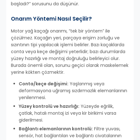
başladı?” sorusunu da düşünür.
Onarım Yöntemi Nasıl Seçilir?
Motor yağ kaçağı onarımı, “tek bir yöntem” ile
çözülmez. Kaçağın yeri, parçaya erişim zorluğu ve
sızıntının tipi yapılacak işlemi belirler. Bazı kaçaklarda
conta veya keçe değişimi yeterlidir; bazı durumlarda
yüzey hazırlığı ve montaj doğruluğu belirleyici olur.
Burada önemli olan, sorunu geçici olarak maskelemek
yerine kökten çözmektir.
Conta/keçe değişimi:
Yaşlanmış veya
deformasyona uğramış sızdırmazlık elemanlarının
yenilenmesi.
Yüzey kontrolü ve hazırlığı:
Yüzeyde eğrilik,
çatlak, hatalı montaj izi veya kir birikimi varsa
giderilmesi.
Bağlantı elemanlarının kontrolü:
Filtre yuvası,
sensör, hat bağlantıları ve bağlantı civatalarının