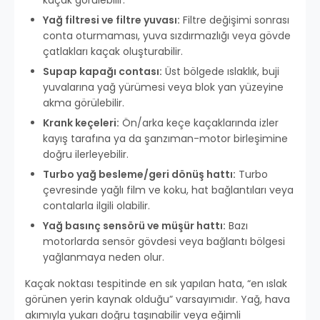
kaçak görülebilir.
Yağ filtresi ve filtre yuvası:
Filtre değişimi sonrası
conta oturmaması, yuva sızdırmazlığı veya gövde
çatlakları kaçak oluşturabilir.
Supap kapağı contası:
Üst bölgede ıslaklık, buji
yuvalarına yağ yürümesi veya blok yan yüzeyine
akma görülebilir.
Krank keçeleri:
Ön/arka keçe kaçaklarında izler
kayış tarafına ya da şanzıman-motor birleşimine
doğru ilerleyebilir.
Turbo yağ besleme/geri dönüş hattı:
Turbo
çevresinde yağlı film ve koku, hat bağlantıları veya
contalarla ilgili olabilir.
Yağ basınç sensörü ve müşür hattı:
Bazı
motorlarda sensör gövdesi veya bağlantı bölgesi
yağlanmaya neden olur.
Kaçak noktası tespitinde en sık yapılan hata, “en ıslak
görünen yerin kaynak olduğu” varsayımıdır. Yağ, hava
akımıyla yukarı doğru taşınabilir veya eğimli