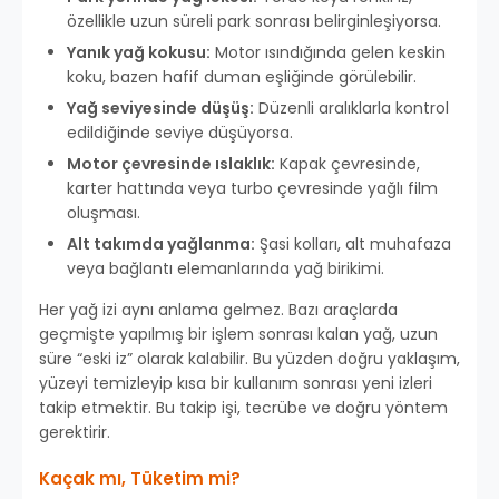
özellikle uzun süreli park sonrası belirginleşiyorsa.
Yanık yağ kokusu:
Motor ısındığında gelen keskin
koku, bazen hafif duman eşliğinde görülebilir.
Yağ seviyesinde düşüş:
Düzenli aralıklarla kontrol
edildiğinde seviye düşüyorsa.
Motor çevresinde ıslaklık:
Kapak çevresinde,
karter hattında veya turbo çevresinde yağlı film
oluşması.
Alt takımda yağlanma:
Şasi kolları, alt muhafaza
veya bağlantı elemanlarında yağ birikimi.
Her yağ izi aynı anlama gelmez. Bazı araçlarda
geçmişte yapılmış bir işlem sonrası kalan yağ, uzun
süre “eski iz” olarak kalabilir. Bu yüzden doğru yaklaşım,
yüzeyi temizleyip kısa bir kullanım sonrası yeni izleri
takip etmektir. Bu takip işi, tecrübe ve doğru yöntem
gerektirir.
Kaçak mı, Tüketim mi?