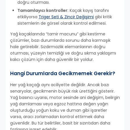
doğru oturması.
Tamamlayıcı kontroller:
Kaçak kayış tarafını
etkiliyorsa
Triger Seti & Zincir Değişimi
gibi kritik
sistemlerin de görsel olarak kontrol edilmesi.
Yağ kaçaklarında “tamir macunu” gibi kestirme
çözümler, bazı durumlarda sorunu daha karmaşık
hale getirebilir. Sızdırmazlık elemanlarının doğru
oturması, yüzeyin temizliği ve doğru sıkma yaklaşımı
kalıcı çözüm için daha güvenilir bir yoldur.
Hangi Durumlarda Gecikmemek Gerekir?
Her yağ kaçağı aynı aciliyette değildir. Ancak bazı
senaryolar, gecikmenin büyük risk ürettiğini gösterir.
Yağ basıncı uyarısı, motor sesinde ani değişim, belirgin
yağ damlaması veya egzoz hattına değen yağın
oluşturduğu yoğun koku ve duman gibi işaretler
varsa, aracı zorlamadan kontrol ettirmek daha
güvenlidir. Bu tür belirtiler, basit bir sızıntıdan daha
fazlasına işaret edebilir.