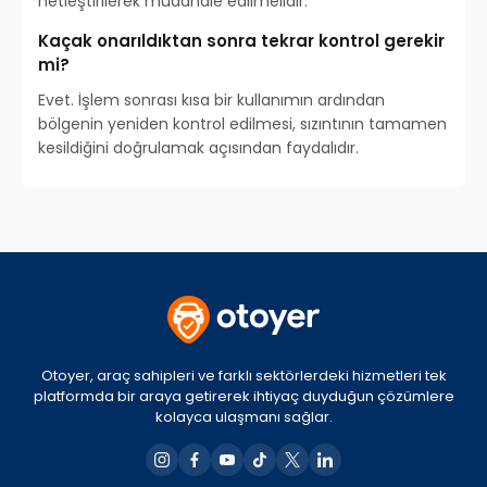
netleştirilerek müdahale edilmelidir.
Kaçak onarıldıktan sonra tekrar kontrol gerekir
mi?
Evet. İşlem sonrası kısa bir kullanımın ardından
bölgenin yeniden kontrol edilmesi, sızıntının tamamen
kesildiğini doğrulamak açısından faydalıdır.
Otoyer, araç sahipleri ve farklı sektörlerdeki hizmetleri tek
platformda bir araya getirerek ihtiyaç duyduğun çözümlere
kolayca ulaşmanı sağlar.