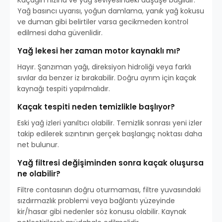
Kaçağın hızına ve yağ seviyesindeki düşüşe bağlıdır.
Yağ basıncı uyarısı, yoğun damlama, yanık yağ kokusu
ve duman gibi belirtiler varsa gecikmeden kontrol
edilmesi daha güvenlidir.
Yağ lekesi her zaman motor kaynaklı mı?
Hayır. Şanzıman yağı, direksiyon hidroliği veya farklı
sıvılar da benzer iz bırakabilir. Doğru ayrım için kaçak
kaynağı tespiti yapılmalıdır.
Kaçak tespiti neden temizlikle başlıyor?
Eski yağ izleri yanıltıcı olabilir. Temizlik sonrası yeni izler
takip edilerek sızıntının gerçek başlangıç noktası daha
net bulunur.
Yağ filtresi değişiminden sonra kaçak oluşursa
ne olabilir?
Filtre contasının doğru oturmaması, filtre yuvasındaki
sızdırmazlık problemi veya bağlantı yüzeyinde
kir/hasar gibi nedenler söz konusu olabilir. Kaynak