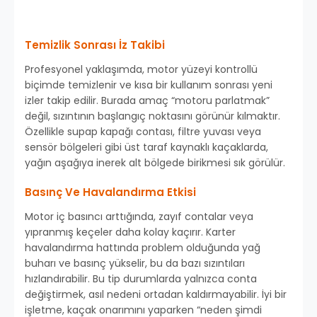
Temizlik Sonrası İz Takibi
Profesyonel yaklaşımda, motor yüzeyi kontrollü
biçimde temizlenir ve kısa bir kullanım sonrası yeni
izler takip edilir. Burada amaç “motoru parlatmak”
değil, sızıntının başlangıç noktasını görünür kılmaktır.
Özellikle supap kapağı contası, filtre yuvası veya
sensör bölgeleri gibi üst taraf kaynaklı kaçaklarda,
yağın aşağıya inerek alt bölgede birikmesi sık görülür.
Basınç Ve Havalandırma Etkisi
Motor iç basıncı arttığında, zayıf contalar veya
yıpranmış keçeler daha kolay kaçırır. Karter
havalandırma hattında problem olduğunda yağ
buharı ve basınç yükselir, bu da bazı sızıntıları
hızlandırabilir. Bu tip durumlarda yalnızca conta
değiştirmek, asıl nedeni ortadan kaldırmayabilir. İyi bir
işletme, kaçak onarımını yaparken “neden şimdi