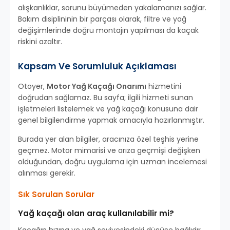
alışkanlıklar, sorunu büyümeden yakalamanızı sağlar.
Bakım disiplininin bir parçası olarak, filtre ve yağ
değişimlerinde doğru montajın yapılması da kaçak
riskini azaltır.
Kapsam Ve Sorumluluk Açıklaması
Otoyer,
Motor Yağ Kaçağı Onarımı
hizmetini
doğrudan sağlamaz. Bu sayfa; ilgili hizmeti sunan
işletmeleri listelemek ve yağ kaçağı konusuna dair
genel bilgilendirme yapmak amacıyla hazırlanmıştır.
Burada yer alan bilgiler, aracınıza özel teşhis yerine
geçmez. Motor mimarisi ve arıza geçmişi değişken
olduğundan, doğru uygulama için uzman incelemesi
alınması gerekir.
Sık Sorulan Sorular
Yağ kaçağı olan araç kullanılabilir mi?