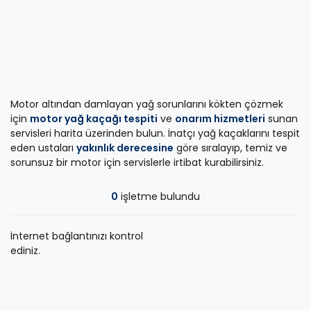
Motor altından damlayan yağ sorunlarını kökten çözmek
için
motor yağ kaçağı tespiti
ve
onarım hizmetleri
sunan
servisleri harita üzerinden bulun. İnatçı yağ kaçaklarını tespit
eden ustaları
yakınlık derecesine
göre sıralayıp, temiz ve
sorunsuz bir motor için servislerle irtibat kurabilirsiniz.
0
işletme bulundu
İnternet bağlantınızı kontrol
ediniz.