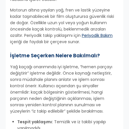
Motorun altına yayılan yağ, fren ve lastik yüzeyine
kadar taşınabilecek bir film oluşturursa güvenlik riski
de doğar. Özellikle uzun yol veya yoğun kullanım
öncesinde kaçak kontrolü, beklenmedik arızaları
azaltır. Periyodik takip yaklaşımı için
Periyodik Bakım
içeriği de faydalı bir çerçeve sunar.
İşletme Seçerken Nelere Bakılmalı?
Yağ kaçağı onarımında iyi işletme, “hemen parçayı
değiştirir” işletme değildir. Önce kaynağı netleştirir,
sonra müdahale planını anlatır ve işlem sonrası
kontrol önerir. Kullanıcı açısından şu sinyaller
önemlidir: kaçak bölgesinin gösterilmesi, hangi
parçanın neden değiştiğinin açıklanması, işlem
sonrası yeniden kontrol planının sunulması ve
yüzeylerin “iz takip edilebilir” şekilde bırakılması.
Tespit yaklaşımı:
Temizlik ve iz takibi yapılıp
yapılmadığı.