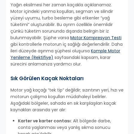
Yağın eksilmesi her zaman kaçakla açıklanamaz.
Motor içindeki yanma koşulları, segman ve silindir
yüzeyi uyumu, turbo besleme gibi etkenler “yağ
tüketimi” oluşturabilir. Bu ayrım özellikle önemlidir
çünkü tüketim sorununda dışarıda belirgin bir iz
bulunmayabilir. Şüphe varsa
Motor Kompresyon Testi
gibi kontrollerle motorun iç sağlığı değerlendirilir. Daha
ileri düzeyde aşınma şüphesi oluşursa
Komple Motor
Yenileme (Rektifiye)
sayfasındaki kapsam, karar
sürecini anlamanıza yardımcı olur.
Sık Görülen Kaçak Noktaları
Motor yağ kaçağı “tek tip” değildir; sızıntının yeri, hızı ve
motorun çalışma koşulları müdahaleyi belirler.
Aşağıdaki bölgeler, sahada en sık karşılaşılan kaçak
kaynakları arasında yer alır:
Karter ve karter contası:
Alt bölgede darbe,
conta yaşlanması veya yanlış sıkma sonucu