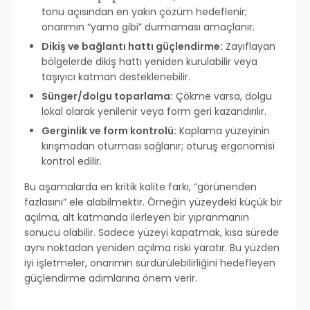
tonu açısından en yakın çözüm hedeflenir;
onarımın “yama gibi” durmaması amaçlanır.
Dikiş ve bağlantı hattı güçlendirme:
Zayıflayan
bölgelerde dikiş hattı yeniden kurulabilir veya
taşıyıcı katman desteklenebilir.
Sünger/dolgu toparlama:
Çökme varsa, dolgu
lokal olarak yenilenir veya form geri kazandırılır.
Gerginlik ve form kontrolü:
Kaplama yüzeyinin
kırışmadan oturması sağlanır; oturuş ergonomisi
kontrol edilir.
Bu aşamalarda en kritik kalite farkı, “görünenden
fazlasını” ele alabilmektir. Örneğin yüzeydeki küçük bir
açılma, alt katmanda ilerleyen bir yıpranmanın
sonucu olabilir. Sadece yüzeyi kapatmak, kısa sürede
aynı noktadan yeniden açılma riski yaratır. Bu yüzden
iyi işletmeler, onarımın sürdürülebilirliğini hedefleyen
güçlendirme adımlarına önem verir.