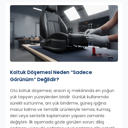
Koltuk Döşemesi Neden “Sadece
Görünüm” Değildir?
Oto koltuk döşemesi, aracın iç mekânında en yoğun
yük taşıyan yüzeylerden biridir. Günlük kullanımda
sürekli sürtünme, ani yük bindirme, güneş ışığına
maruz kalma ve temizlik ürünleriyle temas; kumaş,
deri veya sentetik kaplamanın yapısını zamanla
değiştirir. İlk aşamada gözle görülen sorun; dikiş