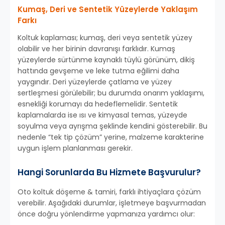
Kumaş, Deri ve Sentetik Yüzeylerde Yaklaşım
Farkı
Koltuk kaplaması; kumaş, deri veya sentetik yüzey
olabilir ve her birinin davranışı farklıdır. Kumaş
yüzeylerde sürtünme kaynaklı tüylü görünüm, dikiş
hattında gevşeme ve leke tutma eğilimi daha
yaygındır. Deri yüzeylerde çatlama ve yüzey
sertleşmesi görülebilir; bu durumda onarım yaklaşımı,
esnekliği korumayı da hedeflemelidir. Sentetik
kaplamalarda ise ısı ve kimyasal temas, yüzeyde
soyulma veya ayrışma şeklinde kendini gösterebilir. Bu
nedenle “tek tip çözüm” yerine, malzeme karakterine
uygun işlem planlanması gerekir.
Hangi Sorunlarda Bu Hizmete Başvurulur?
Oto koltuk döşeme & tamiri, farklı ihtiyaçlara çözüm
verebilir. Aşağıdaki durumlar, işletmeye başvurmadan
önce doğru yönlendirme yapmanıza yardımcı olur: