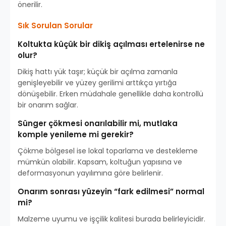
önerilir.
Sık Sorulan Sorular
Koltukta küçük bir dikiş açılması ertelenirse ne
olur?
Dikiş hattı yük taşır; küçük bir açılma zamanla
genişleyebilir ve yüzey gerilimi arttıkça yırtığa
dönüşebilir. Erken müdahale genellikle daha kontrollü
bir onarım sağlar.
Sünger çökmesi onarılabilir mi, mutlaka
komple yenileme mi gerekir?
Çökme bölgesel ise lokal toparlama ve destekleme
mümkün olabilir. Kapsam, koltuğun yapısına ve
deformasyonun yayılımına göre belirlenir.
Onarım sonrası yüzeyin “fark edilmesi” normal
mi?
Malzeme uyumu ve işçilik kalitesi burada belirleyicidir.