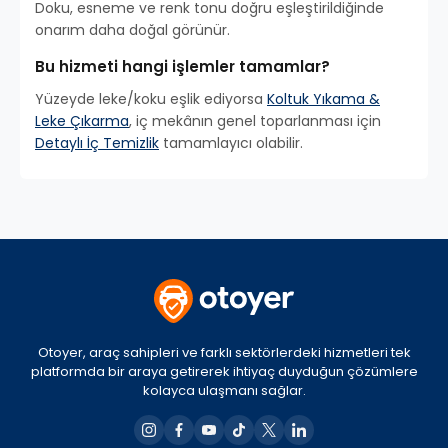
Doku, esneme ve renk tonu doğru eşleştirildiğinde
onarım daha doğal görünür.
Bu hizmeti hangi işlemler tamamlar?
Yüzeyde leke/koku eşlik ediyorsa
Koltuk Yıkama &
Leke Çıkarma
, iç mekânın genel toparlanması için
Detaylı İç Temizlik
tamamlayıcı olabilir.
Otoyer, araç sahipleri ve farklı sektörlerdeki hizmetleri tek
platformda bir araya getirerek ihtiyaç duyduğun çözümlere
kolayca ulaşmanı sağlar.