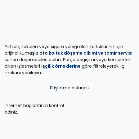
Yırtılan, sökülen veya sigara yanığı olan koltuklarınız için
orijinal kumaşla
oto koltuk döşeme dikimi ve tamir servisi
sunan döşemecileri bulun. Parça değişimi veya komple kılıf
diken işletmeleri
işçilik örneklerine
göre filtreleyerek, iç
mekanı yenileyin.
0
işletme bulundu
İnternet bağlantınızı kontrol
ediniz.